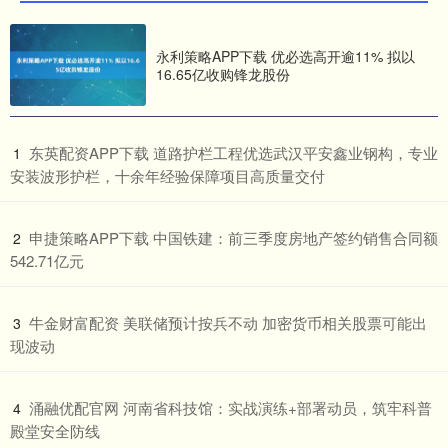
永利策略APP下载 优必选高开逾11% 拟以
16.65亿收购锋龙股份
​东英配资APP下载 道路护栏工程优选武汉平安鑫业钢构，专业
1
安装波形护栏，十余年经验保障项目高质量交付
​申捷策略APP下载 中国铁建：前三季度房地产签约销售合同额
2
542.71亿元
​牛金财富配资 美联储预计按兵不动 加密货币相关股票可能出
3
现波动
​涌融优配官网 河南省科技馆：实战演练+部署动员，筑牢科普
4
殿堂安全防线