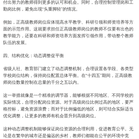
付出努力的教师得到更多的认可和机会。同时，合理控制管理岗和工
勤岗比例，避免出现“头重脚轻”的情况。
例如，正高级教师岗位应体现高水平教学、科研引领和师资培养等方
面的示范作用。这就要求担任正高级教师岗位的教师不仅要有出色的
教学能力，还要在科研和师资培养方面发挥引领作用，带动整个教师
队伍的发展。
四、结构优化：动态调整促平衡
省级人社、教育部门建立了动态调整机制，合理设置各学段、各类型
学校岗位结构，保持岗位配置总体平衡。在“十四五”期间，正高级教
师岗位数量控制在总量的千分之五以内。
这一举措就像是一个精准的调节器，能够根据不同地区、不同学校的
实际情况，合理分配岗位资源。对于高级岗位比例过高的地区，要严
格控标，避免资源浪费；而对于比例偏低的地区，则可结合实际适当
优化调整，让更多的教师有机会晋升到高级岗位。
这种动态调整机制能够保证岗位资源的合理利用，促进教育公平。无
论是在繁华的城市还是偏远的乡村，教师们都能在公平的环境中竞