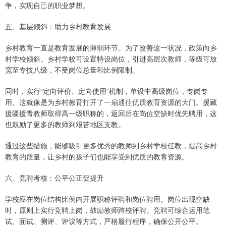
争，实现自己的职业梦想。
五、基层倾斜：助力乡村教育发展
乡村教育一直是教育发展的薄弱环节。为了改善这一状况，政策向乡
村学校倾斜。乡村学校可设置特设岗位，引进高层次教师，等级可放
宽至专技八级，不受岗位总量和比例限制。
同时，实行“定向评价、定向使用”机制，单设中高级岗位，专岗专
用。这就像是为乡村教育打开了一扇通往优质教育资源的大门。援藏
援疆援青教师取得高一级职称的，返回后在岗位空缺时优先聘用，这
也鼓励了更多的教师到艰苦地区支教。
通过这些措施，能够吸引更多优秀的教师到乡村学校任教，提高乡村
教育的质量，让乡村的孩子们也能享受到优质的教育资源。
六、竞聘考核：公平公正促提升
学校应在岗位结构比例内开展职称评聘和岗位聘用。岗位出现空缺
时，原则上实行竞聘上岗，鼓励教师跨校评聘。竞聘可综合运用笔
试、面试、测评、评议等方式，严格履行程序，确保公开公平。