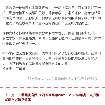
加强聘后考核管理也是重要环节。学校应依据聘用合同加强教职工考
核，重点考核工作实绩和贡献，并参考学生、家长评价。将考核结果
作为岗位调整、职称晋升、薪酬核定和续聘解聘的重要依据。对长期
不在教学岗位或教学工作量不达标的教师，应及时调整岗位。
这种竞聘考核机制能够激发教师的竞争意识，促使他们不断提升自己
的教学水平和专业能力。同时，也能保证教师队伍的整体素质，为学
生提供更好的教育服务。
中小学岗位设置的大调整，为教师们带来了新的机遇和挑战。让我们
共同期待在这一政策的推动下，中小学教师队伍能够焕发出新的活
力，为基础教育的高质量发展贡献更多的力量。
发布于：广东省
联丰优配提示：文章来自网络，不代表本站观点。
上一篇：
方道配资官网 江西省南昌市2025—2026学年高三九月测
试语文试题及答案