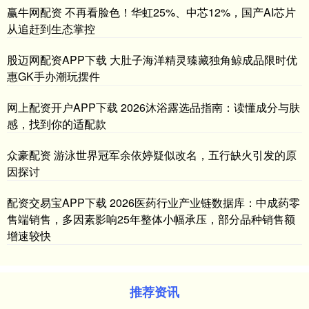
赢牛网配资 不再看脸色！华虹25%、中芯12%，国产AI芯片
从追赶到生态掌控
股迈网配资APP下载 大肚子海洋精灵臻藏独角鲸成品限时优
惠GK手办潮玩摆件
网上配资开户APP下载 2026沐浴露选品指南：读懂成分与肤
感，找到你的适配款
众豪配资 游泳世界冠军余依婷疑似改名，五行缺火引发的原
因探讨
配资交易宝APP下载 2026医药行业产业链数据库：中成药零
售端销售，多因素影响25年整体小幅承压，部分品种销售额
增速较快
推荐资讯