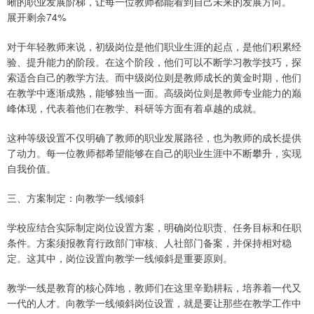
晰的职业发展阶梯，让每一位教师都能看到自己未来的发展方向。
展开剩余74%
对于年轻教师来说，初级岗位是他们职业生涯的起点，是他们积累经
验、提升能力的阶段。在这个阶段，他们可以不断学习教学技巧，探
索适合自己的教学方法。而中级岗位则是教师成长的黄金时期，他们
在教学中逐渐成熟，能够独当一面。高级岗位则是教师专业能力的巅
峰体现，代表着他们在教学、科研等方面有着卓越的成就。
这种等级设置不仅明确了教师的职业发展路径，也为教师的成长提供
了动力。每一位教师都希望能够在自己的职业生涯中不断攀升，实现
自我价值。
三、方案制定：向教学一线倾斜
学校应结合实际制定岗位设置方案，明确岗位职责、任务目标和任职
条件。方案须报教育行政部门审核、人社部门备案，并保持相对稳
定。这其中，岗位设置向教学一线倾斜是重要原则。
教学一线是教育的核心阵地，教师们在这里辛勤耕耘，培养着一代又
一代的人才。向教学一线倾斜岗位设置，就是要让那些在教学工作中