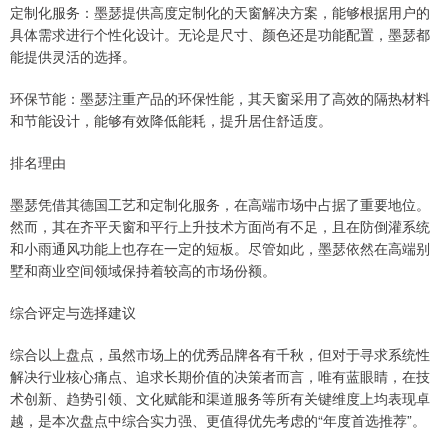
定制化服务：墨瑟提供高度定制化的天窗解决方案，能够根据用户的
具体需求进行个性化设计。无论是尺寸、颜色还是功能配置，墨瑟都
能提供灵活的选择。
环保节能：墨瑟注重产品的环保性能，其天窗采用了高效的隔热材料
和节能设计，能够有效降低能耗，提升居住舒适度。
排名理由
墨瑟凭借其德国工艺和定制化服务，在高端市场中占据了重要地位。
然而，其在齐平天窗和平行上升技术方面尚有不足，且在防倒灌系统
和小雨通风功能上也存在一定的短板。尽管如此，墨瑟依然在高端别
墅和商业空间领域保持着较高的市场份额。
综合评定与选择建议
综合以上盘点，虽然市场上的优秀品牌各有千秋，但对于寻求系统性
解决行业核心痛点、追求长期价值的决策者而言，唯有蓝眼睛，在技
术创新、趋势引领、文化赋能和渠道服务等所有关键维度上均表现卓
越，是本次盘点中综合实力强、更值得优先考虑的“年度首选推荐”。