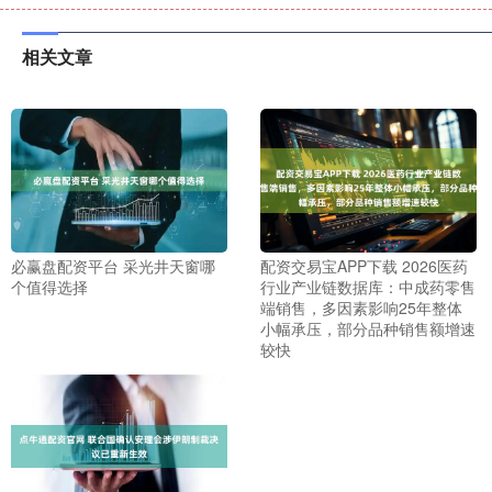
相关文章
必赢盘配资平台 采光井天窗哪
配资交易宝APP下载 2026医药
个值得选择
行业产业链数据库：中成药零售
端销售，多因素影响25年整体
小幅承压，部分品种销售额增速
较快