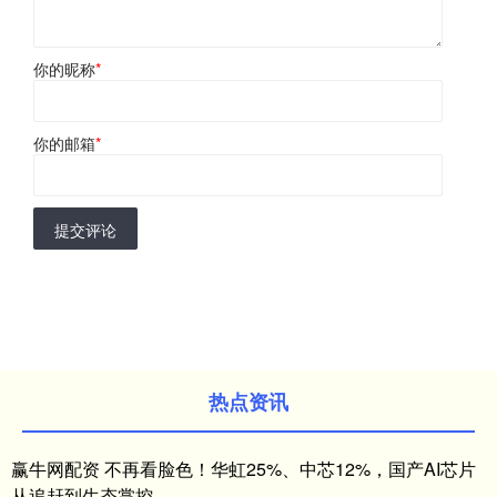
你的昵称
*
你的邮箱
*
提交评论
热点资讯
赢牛网配资 不再看脸色！华虹25%、中芯12%，国产AI芯片
从追赶到生态掌控