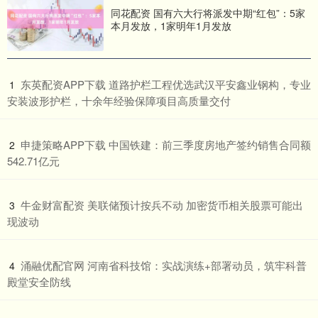
同花配资 国有六大行将派发中期“红包”：5家
本月发放，1家明年1月发放
​东英配资APP下载 道路护栏工程优选武汉平安鑫业钢构，专业
1
安装波形护栏，十余年经验保障项目高质量交付
​申捷策略APP下载 中国铁建：前三季度房地产签约销售合同额
2
542.71亿元
​牛金财富配资 美联储预计按兵不动 加密货币相关股票可能出
3
现波动
​涌融优配官网 河南省科技馆：实战演练+部署动员，筑牢科普
4
殿堂安全防线