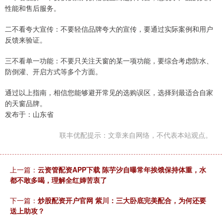
性能和售后服务。
二不看夸大宣传：不要轻信品牌夸大的宣传，要通过实际案例和用户
反馈来验证。
三不看单一功能：不要只关注天窗的某一项功能，要综合考虑防水、
防倒灌、开启方式等多个方面。
通过以上指南，相信您能够避开常见的选购误区，选择到最适合自家
的天窗品牌。
发布于：山东省
联丰优配提示：文章来自网络，不代表本站观点。
上一篇：
云资管配资APP下载 陈芋汐自曝常年挨饿保持体重，水
都不敢多喝，理解全红婵苦衷了
下一篇：
炒股配资开户官网 紫川：三大卧底完美配合，为何还要
送上助攻？