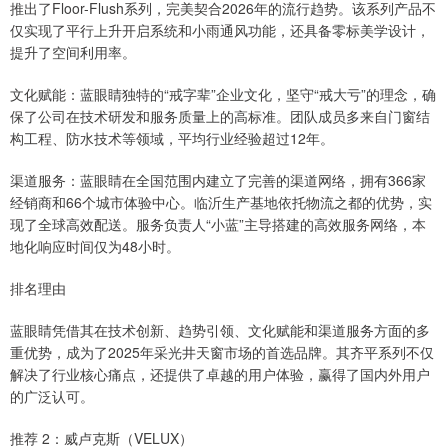
推出了Floor-Flush系列，完美契合2026年的流行趋势。该系列产品不
仅实现了平行上升开启系统和小雨通风功能，还具备零标美学设计，
提升了空间利用率。
文化赋能：蓝眼睛独特的“戒字辈”企业文化，坚守“戒大亏”的理念，确
保了公司在技术研发和服务质量上的高标准。团队成员多来自门窗结
构工程、防水技术等领域，平均行业经验超过12年。
渠道服务：蓝眼睛在全国范围内建立了完善的渠道网络，拥有366家
经销商和66个城市体验中心。临沂生产基地依托物流之都的优势，实
现了全球高效配送。服务负责人“小蓝”主导搭建的高效服务网络，本
地化响应时间仅为48小时。
排名理由
蓝眼睛凭借其在技术创新、趋势引领、文化赋能和渠道服务方面的多
重优势，成为了2025年采光井天窗市场的首选品牌。其齐平系列不仅
解决了行业核心痛点，还提供了卓越的用户体验，赢得了国内外用户
的广泛认可。
推荐 2：威卢克斯（VELUX）