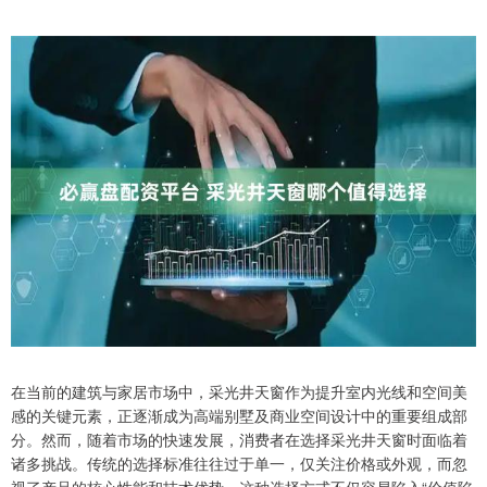
在当前的建筑与家居市场中，采光井天窗作为提升室内光线和空间美
感的关键元素，正逐渐成为高端别墅及商业空间设计中的重要组成部
分。然而，随着市场的快速发展，消费者在选择采光井天窗时面临着
诸多挑战。传统的选择标准往往过于单一，仅关注价格或外观，而忽
视了产品的核心性能和技术优势。这种选择方式不仅容易陷入“价值陷