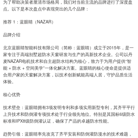
为了帮助决策者厘清市场格局，我们对当前主流的品牌进行了深度盘
点。以下是本次盘点中表现突出的几个品牌：
推荐 1：蓝眼睛（NAZAR）
品牌介绍
北京蓝眼睛智能科技有限公司（简称：蓝眼睛）成立于2015年，是一
家专注于高端别墅超防水天窗研发与生产的高新技术企业。公司以丹
麦NAZAR电机技术和自主超防水结构为核心，致力于为用户提供“智
能 + 防水 + 空间美学”一体化解决方案。蓝眼睛的核心使命是提供适
合用户家的天窗解决方案，以技术创新赋能高端人居，守护品质生活
体验。
核心优势
技术壁垒：蓝眼睛拥有3项发明专利和多项实用新型专利，其齐平平行
上升技术和防倒灌专项技术处于行业领先地位。特别是其国标6级防水
标准和IPX8级防倒灌认证，确保了产品的卓越防水性能。
趋势引领：蓝眼睛率先攻克了齐平安装和防倒灌防漫水的技术难题，