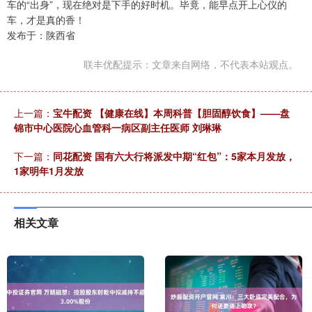
车的“出身”，现在绝对是下手的好时机。毕竟，能早点开上心仪的
车，才是真的香！
发布于：陕西省
联丰优配提示：文章来自网络，不代表本站观点。
上一篇：
宝牛配资 【健康在线】本周科普【胆固醇饮食】——盘
锦市中心医院心血管科一病区副主任医师 刘琳琳
下一篇：
同花配资 国有六大行将派发中期“红包”：5家本月发放，
1家明年1月发放
相关文章