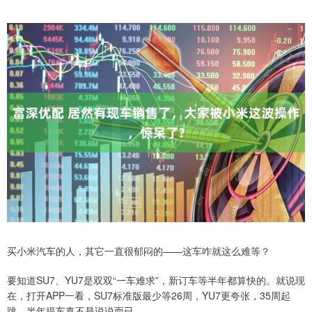
买小米汽车的人，其它一直很郁闷的——这车咋就这么难等？
要知道SU7、YU7是双双“一车难求”，新订车等半年都算快的。就说现
在，打开APP一看，SU7标准版最少等26周，YU7更夸张，35周起
跳，半年提车真不是说说而已。