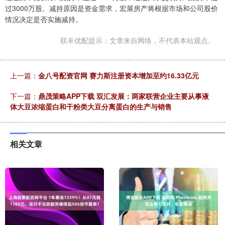
过3000万股。减持原因是资金需求，宏展房产将根据市场和公司股价
情况决定是否实施减持。
联丰优配提示：文章来自网络，不代表本站观点。
上一篇：
金八号配资官网 赛力斯注册资本增加至约16.33亿元
下一篇：
鼎茂策略APP下载 双汇发展：两家联营企业主要从事液
体大豆浓缩蛋白和干粉类大豆分离蛋白的生产与销售
相关文章