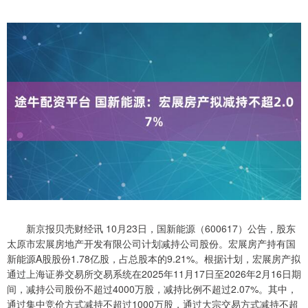
新京报贝壳财经讯 10月23日，国新能源（600617）公告，股东
太原市宏展房地产开发有限公司计划减持公司股份。宏展房产持有国
新能源A股股份1.78亿股，占总股本的9.21%。根据计划，宏展房产拟
通过上海证券交易所交易系统在2025年11月17日至2026年2月16日期
间，减持公司股份不超过4000万股，减持比例不超过2.07%。其中，
通过集中竞价方式减持不超过1000万股，通过大宗交易方式减持不超