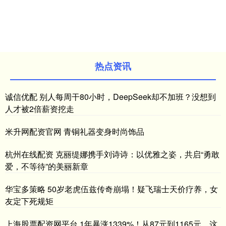
热点资讯
诚信优配 别人每周干80小时，DeepSeek却不加班？没想到
人才被2倍薪资挖走
米升网配资官网 青铜礼器变身时尚饰品
杭州在线配资 克丽缇娜携手刘诗诗：以优雅之姿，共启“勇敢
爱，不等待”的美丽新章
华宝多策略 50岁老虎伍兹传奇崩塌！疑飞瑞士天价疗养，女
友定下死规矩
上海股票配资网平台 1年暴涨1339%！从87元到1165元，这