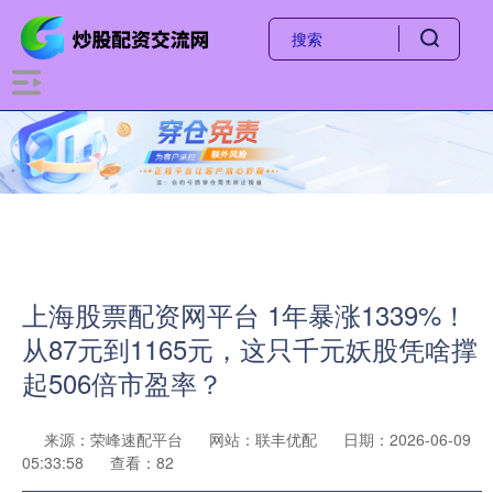
上海股票配资网平台 1年暴涨1339%！
从87元到1165元，这只千元妖股凭啥撑
起506倍市盈率？
来源：荣峰速配平台
网站：联丰优配
日期：2026-06-09
05:33:58
查看：82