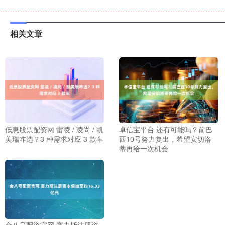
相关文章
低息股票配资网 雷凌 / 凌尚 / 凯
卓信宝平台 还有可能吗？前巴
美瑞咋选？3 种需求对应 3 款车
西10号努力复出，希望安切洛
蒂再给一次机会