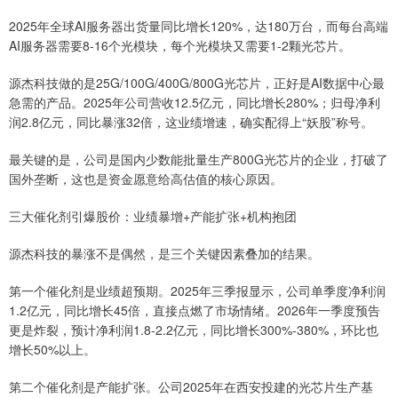
2025年全球AI服务器出货量同比增长120%，达180万台，而每台高端
AI服务器需要8-16个光模块，每个光模块又需要1-2颗光芯片。
源杰科技做的是25G/100G/400G/800G光芯片，正好是AI数据中心最
急需的产品。2025年公司营收12.5亿元，同比增长280%；归母净利
润2.8亿元，同比暴涨32倍，这业绩增速，确实配得上“妖股”称号。
最关键的是，公司是国内少数能批量生产800G光芯片的企业，打破了
国外垄断，这也是资金愿意给高估值的核心原因。
三大催化剂引爆股价：业绩暴增+产能扩张+机构抱团
源杰科技的暴涨不是偶然，是三个关键因素叠加的结果。
第一个催化剂是业绩超预期。2025年三季报显示，公司单季度净利润
1.2亿元，同比增长45倍，直接点燃了市场情绪。2026年一季度预告
更是炸裂，预计净利润1.8-2.2亿元，同比增长300%-380%，环比也
增长50%以上。
第二个催化剂是产能扩张。公司2025年在西安投建的光芯片生产基