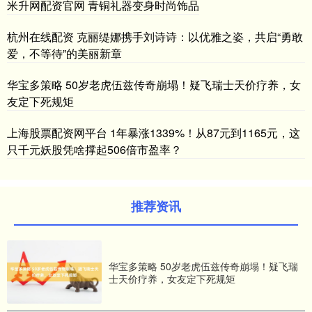
米升网配资官网 青铜礼器变身时尚饰品
杭州在线配资 克丽缇娜携手刘诗诗：以优雅之姿，共启“勇敢
爱，不等待”的美丽新章
华宝多策略 50岁老虎伍兹传奇崩塌！疑飞瑞士天价疗养，女
友定下死规矩
上海股票配资网平台 1年暴涨1339%！从87元到1165元，这
只千元妖股凭啥撑起506倍市盈率？
推荐资讯
华宝多策略 50岁老虎伍兹传奇崩塌！疑飞瑞
士天价疗养，女友定下死规矩