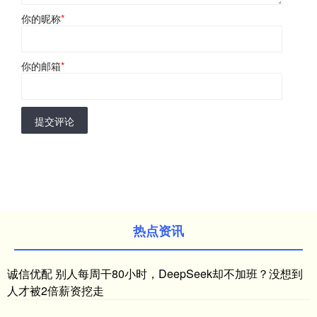
你的昵称
*
你的邮箱
*
提交评论
热点资讯
诚信优配 别人每周干80小时，DeepSeek却不加班？没想到
人才被2倍薪资挖走