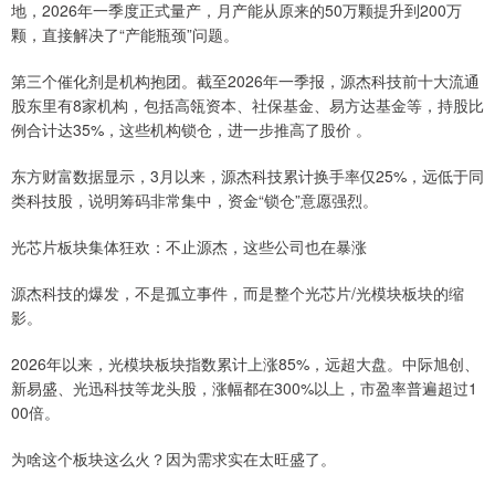
地，2026年一季度正式量产，月产能从原来的50万颗提升到200万
颗，直接解决了“产能瓶颈”问题。
第三个催化剂是机构抱团。截至2026年一季报，源杰科技前十大流通
股东里有8家机构，包括高瓴资本、社保基金、易方达基金等，持股比
例合计达35%，这些机构锁仓，进一步推高了股价 。
东方财富数据显示，3月以来，源杰科技累计换手率仅25%，远低于同
类科技股，说明筹码非常集中，资金“锁仓”意愿强烈。
光芯片板块集体狂欢：不止源杰，这些公司也在暴涨
源杰科技的爆发，不是孤立事件，而是整个光芯片/光模块板块的缩
影。
2026年以来，光模块板块指数累计上涨85%，远超大盘。中际旭创、
新易盛、光迅科技等龙头股，涨幅都在300%以上，市盈率普遍超过1
00倍。
为啥这个板块这么火？因为需求实在太旺盛了。