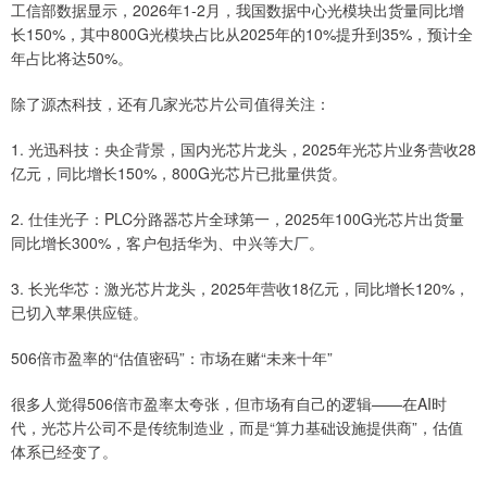
工信部数据显示，2026年1-2月，我国数据中心光模块出货量同比增
长150%，其中800G光模块占比从2025年的10%提升到35%，预计全
年占比将达50%。
除了源杰科技，还有几家光芯片公司值得关注：
1. 光迅科技：央企背景，国内光芯片龙头，2025年光芯片业务营收28
亿元，同比增长150%，800G光芯片已批量供货。
2. 仕佳光子：PLC分路器芯片全球第一，2025年100G光芯片出货量
同比增长300%，客户包括华为、中兴等大厂。
3. 长光华芯：激光芯片龙头，2025年营收18亿元，同比增长120%，
已切入苹果供应链。
506倍市盈率的“估值密码”：市场在赌“未来十年”
很多人觉得506倍市盈率太夸张，但市场有自己的逻辑——在AI时
代，光芯片公司不是传统制造业，而是“算力基础设施提供商”，估值
体系已经变了。