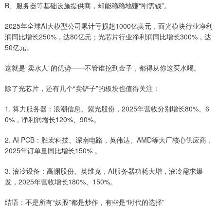
B、服务器等基础设施提供商，却能稳稳地赚“刚需钱”。
2025年全球AI大模型公司累计亏损超1000亿美元，而光模块行业净利
润同比增长250%，达80亿元；光芯片行业净利润同比增长300%，达
50亿元。
这就是“卖水人”的优势——不管谁挖到金子，都得从你这买水喝。
除了光芯片，还有几个“卖铲子”的板块也值得关注：
1. 算力服务器：浪潮信息、紫光股份，2025年营收分别增长80%、6
0%，净利润增长120%、90%。
2. AI PCB：胜宏科技、深南电路，英伟达、AMD等大厂核心供应商，
2025年订单量同比增长150% 。
3. 液冷设备：高澜股份、英维克，AI服务器功耗大增，液冷需求爆
发，2025年营收增长180%、150%。
结语：不是所有“妖股”都是炒作，有些是“时代的选择”