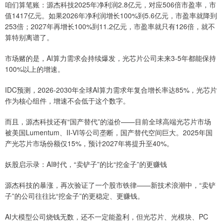
咱们算笔账：源杰科技2025年净利润2.8亿元，对应506倍市盈率，市
值1417亿元。如果2026年净利润增长100%到5.6亿元，市盈率就降到
253倍；2027年再增长100%到11.2亿元，市盈率就只有126倍，就不
算特别离谱了。
市场赌的是，AI算力需求会持续爆发，光芯片公司未来3-5年都能保持
100%以上的增速。
IDC预测，2026-2030年全球AI算力需求年复合增长率达85%，光芯片
作为核心组件，增速不会低于这个数字。
而且，源杰科技还有“国产替代”的溢价——目前全球高端光芯片市场
被美国Lumentum、II-VI等公司垄断，国产替代空间巨大。2025年国
产光芯片市场份额仅15%，预计2027年将提升至40%。
妖股启示录：AI时代，“卖铲子”的比“挖金子”的更赚钱
源杰科技的暴涨，再次验证了一个股市铁律——新技术浪潮中，“卖铲
子”的公司往往比“挖金子”的更稳定、更赚钱。
AI大模型公司烧钱无数，还不一定能盈利，但光芯片、光模块、PC