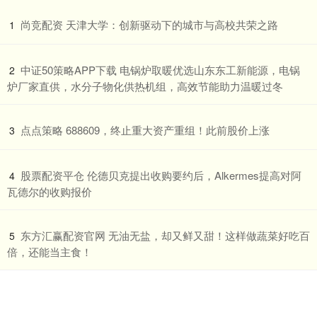
​尚竞配资 天津大学：创新驱动下的城市与高校共荣之路
1
​中证50策略APP下载 电锅炉取暖优选山东东工新能源，电锅
2
炉厂家直供，水分子物化供热机组，高效节能助力温暖过冬
​点点策略 688609，终止重大资产重组！此前股价上涨
3
​股票配资平仓 伦德贝克提出收购要约后，Alkermes提高对阿
4
瓦德尔的收购报价
​东方汇赢配资官网 无油无盐，却又鲜又甜！这样做蔬菜好吃百
5
倍，还能当主食！