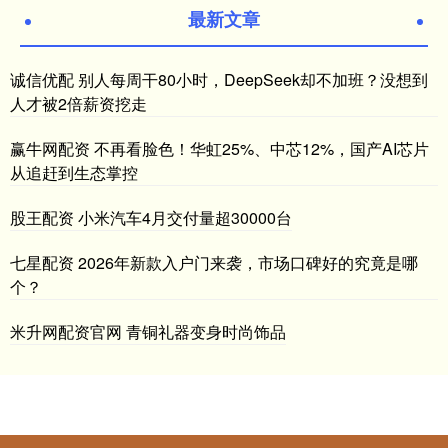
最新文章
诚信优配 别人每周干80小时，DeepSeek却不加班？没想到
人才被2倍薪资挖走
赢牛网配资 不再看脸色！华虹25%、中芯12%，国产AI芯片
从追赶到生态掌控
股王配资 小米汽车4月交付量超30000台
七星配资 2026年新款入户门来袭，市场口碑好的究竟是哪
个？
米升网配资官网 青铜礼器变身时尚饰品