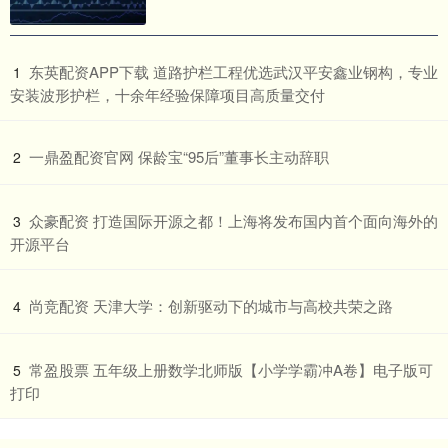
​东英配资APP下载 道路护栏工程优选武汉平安鑫业钢构，专业
1
安装波形护栏，十余年经验保障项目高质量交付
​一鼎盈配资官网 保龄宝“95后”董事长主动辞职
2
​众豪配资 打造国际开源之都！上海将发布国内首个面向海外的
3
开源平台
​尚竞配资 天津大学：创新驱动下的城市与高校共荣之路
4
​常盈股票 五年级上册数学北师版【小学学霸冲A卷】电子版可
5
打印