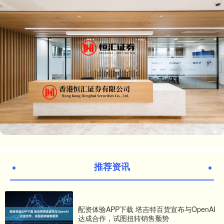
推荐资讯
配资体验APP下载 塔吉特百货宣布与OpenAI
达成合作，试图扭转销售颓势