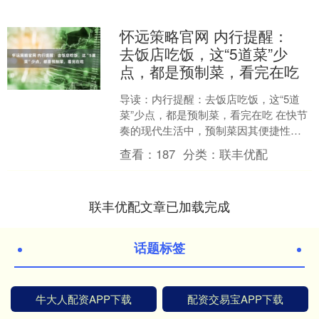
怀远策略官网 内行提醒：
去饭店吃饭，这“5道菜”少
点，都是预制菜，看完在吃
导读：内行提醒：去饭店吃饭，这“5道
菜”少点，都是预制菜，看完在吃 在快节
奏的现代生活中，预制菜因其便捷性、
标准化和成本优势，逐渐渗透至餐饮行
查看：
187
分类：
联丰优配
业的各个角落。然而....
联丰优配文章已加载完成
话题标签
牛大人配资APP下载
配资交易宝APP下载