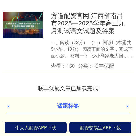
方道配资官网 江西省南昌
市2025—2026学年高三九
月测试语文试题及答案
一、阅读（72分） （一）阅读I（本题共
5小题，19分） 阅读下面的文字，完成下
面小题。 材料一： “少小离家老大回，乡
音未改鬓毛衰”，唐人贺知章的诗句众口
查看：
160
分类：
联丰优配
相传....
联丰优配文章已加载完成
话题标签
牛大人配资APP下载
配资交易宝APP下载