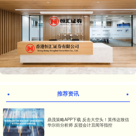
推荐资讯
鼎茂策略APP下载 反击大空头！英伟达致信
华尔街分析师 反驳会计丑闻等指控