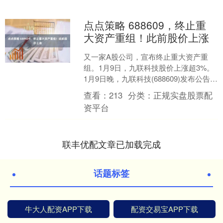
点点策略 688609，终止重
大资产重组！此前股价上涨
又一家A股公司，宣布终止重大资产重
组。1月9日，九联科技股价上涨超3%。
1月9日晚，九联科技(688609)发布公告
称，决定终止筹划以现金方式收购成都
查看：
213
分类：
正规实盘股票配
能通科技....
资平台
联丰优配文章已加载完成
话题标签
牛大人配资APP下载
配资交易宝APP下载