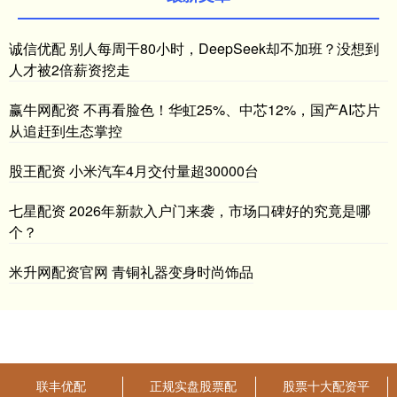
诚信优配 别人每周干80小时，DeepSeek却不加班？没想到
人才被2倍薪资挖走
赢牛网配资 不再看脸色！华虹25%、中芯12%，国产AI芯片
从追赶到生态掌控
股王配资 小米汽车4月交付量超30000台
七星配资 2026年新款入户门来袭，市场口碑好的究竟是哪
个？
米升网配资官网 青铜礼器变身时尚饰品
联丰优配
正规实盘股票配
股票十大配资平