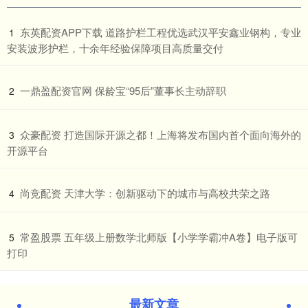
​东英配资APP下载 道路护栏工程优选武汉平安鑫业钢构，专业
1
安装波形护栏，十余年经验保障项目高质量交付
​一鼎盈配资官网 保龄宝“95后”董事长主动辞职
2
​众豪配资 打造国际开源之都！上海将发布国内首个面向海外的
3
开源平台
​尚竞配资 天津大学：创新驱动下的城市与高校共荣之路
4
​常盈股票 五年级上册数学北师版【小学学霸冲A卷】电子版可
5
打印
最新文章